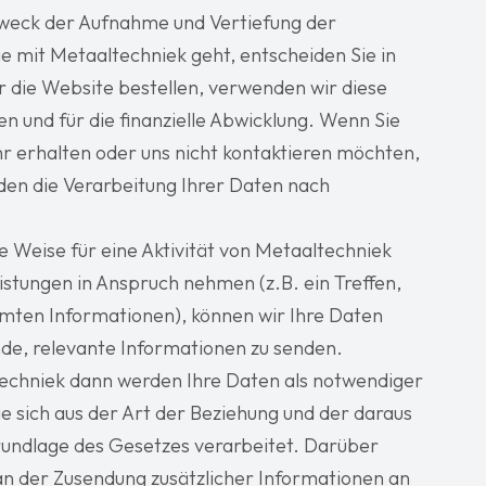
Zweck der Aufnahme und Vertiefung der
e mit Metaaltechniek geht, entscheiden Sie in
r die Website bestellen, verwenden wir diese
n und für die finanzielle Abwicklung. Wenn Sie
r erhalten oder uns nicht kontaktieren möchten,
rden die Verarbeitung Ihrer Daten nach
e Weise für eine Aktivität von Metaaltechniek
istungen in Anspruch nehmen (z.B. ein Treffen,
mten Informationen), können wir Ihre Daten
e, relevante Informationen zu senden.
echniek dann werden Ihre Daten als notwendiger
ie sich aus der Art der Beziehung und der daraus
rundlage des Gesetzes verarbeitet. Darüber
 an der Zusendung zusätzlicher Informationen an