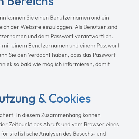
n Bereichs
ann können Sie einen Benutzernamen und ein
eich der Website einzuloggen. Als Benutzer sind
utzernamen und dem Passwort verantwortlich.
ich mit einem Benutzernamen und einem Passwort
Wenn Sie den Verdacht haben, dass das Passwort
niek so bald wie möglich informieren, damit
utzung & Cookies
ichert. In diesem Zusammenhang können
der Zeitpunkt des Abrufs und vom Browser eines
ür statistische Analysen des Besuchs- und