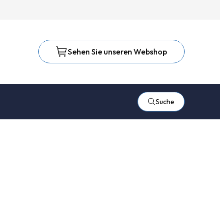
Sehen Sie unseren Webshop
Suche
chutz
 Handelsonderneming