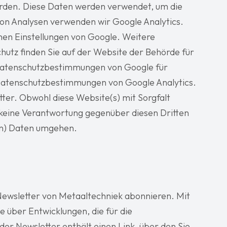
erden. Diese Daten werden verwendet, um die
von Analysen verwenden wir Google Analytics.
hen Einstellungen von Google. Weitere
hutz finden Sie auf der Website der Behörde für
 Datenschutzbestimmungen von Google für
 Datenschutzbestimmungen von Google Analytics.
tter. Obwohl diese Website(s) mit Sorgfalt
keine Verantwortung gegenüber diesen Dritten
hen) Daten umgehen.
Newsletter von Metaaltechniek abonnieren. Mit
e über Entwicklungen, die für die
der Newsletter enthält einen Link, über den Sie