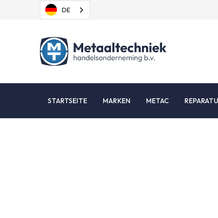
DE
STARTSEITE
MARKEN
METAC
REPARAT
Erkl
Wir respektieren d