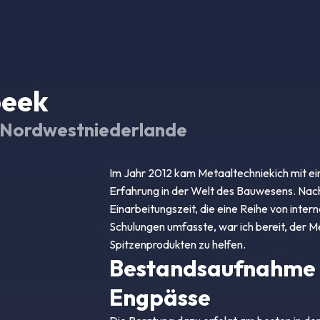
beek
d Nordwestniederlande
Im Jahr 2012 kam Metaaltechniekich mit ei
Erfahrung in der Welt des Bauwesens. Nach
Einarbeitungszeit, die eine Reihe von inter
Schulungen umfasste, war ich bereit, der M
Spitzenprodukten zu helfen.
Bestandsaufnahme
Engpässe