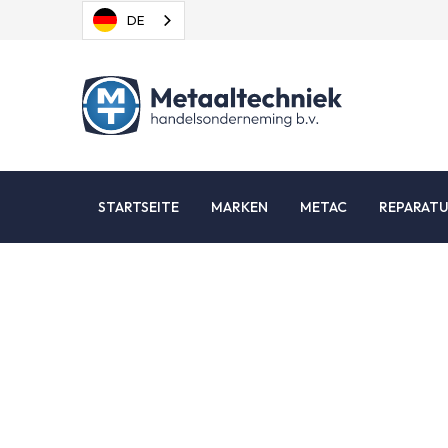
DE
STARTSEITE
MARKEN
METAC
REPARAT
Bei Metaaltechnie