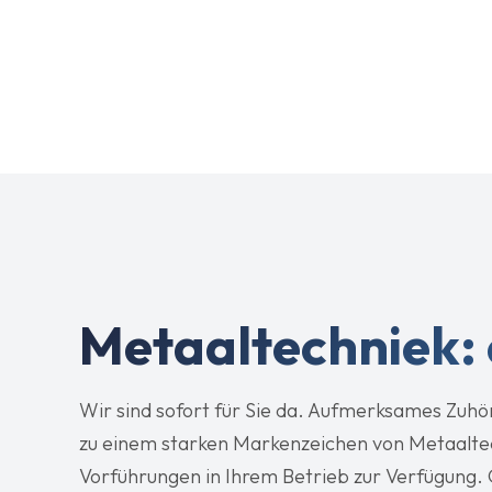
Kunden, einen 
arbeiten wir auf e
Metaaltechniek:
Wir sind sofort für Sie da. Aufmerksames Zuhö
zu einem starken Markenzeichen von Metaalte
Vorführungen in Ihrem Betrieb zur Verfügung.