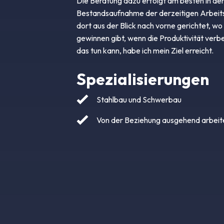
Die Beratung dazu erfolgt am besten in der
Bestandsaufnahme der derzeitigen Arbei
dort aus der Blick nach vorne gerichtet, w
gewinnen gibt, wenn die Produktivität verb
das tun kann, habe ich mein Ziel erreicht.
Spezialisierungen
Stahlbau und Schwerbau
Von der Beziehung ausgehend arbeit