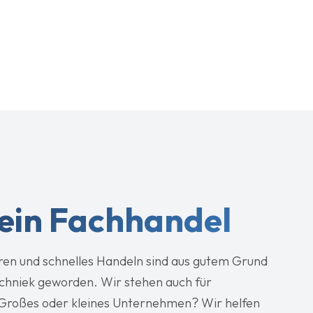
Mitarbeiter, einen Lieferanten oder etwas anderes han
in Ziel hin: die Optimierung des Produktionsprozesses d
menschlichen Kontakt.
 ein Fachhandel
ren und schnelles Handeln sind aus gutem Grund
chniek geworden. Wir stehen auch für
 Großes oder kleines Unternehmen? Wir helfen