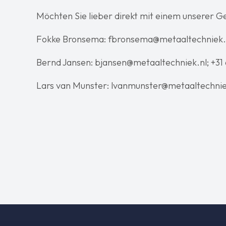
Möchten Sie lieber direkt mit einem unserer 
Fokke Bronsema: fbronsema@metaaltechniek.nl
Bernd Jansen: bjansen@metaaltechniek.nl; +31
Lars van Munster: lvanmunster@metaaltechniek