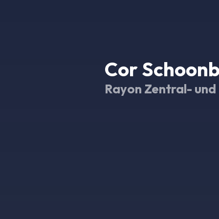
Cor Schoon
Rayon Zentral- un