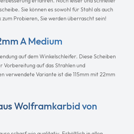
erbesserung erfahren. Noch leiser und schneller
scheibe. Sie können es sowohl für Stahl als auch
x zum Probieren, Sie werden überrascht sein!
22mm A Medium
endung auf dem Winkelschleifer. Diese Scheiben
r Vorbereitung auf das Strahlen und
ten verwendete Variante ist die 115mm mit 22mm
 aus Wolframkarbid von
uso scharf wie qualitativ. Erhältlich in allen