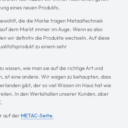
rung eines neuen Produkts.
gewählt, die die Marke tragen Metaaltechniek
n auf dem Markt immer im Auge. Wenn es also
n wir definitiv die Produkte wechseln. Auf diese
Qualitätsprodukt zu einem sehr
u wissen, wie man sie auf die richtige Art und
en, ist eine andere. Wir wagen zu behaupten, dass
rlanden gibt, der so viel Wissen im Haus hat wie
teilen. In den Werkshallen unserer Kunden, aber
C.
r auf der
METAC-Seite.