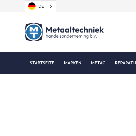
DE
STARTSEITE
MARKEN
METAC
REPARAT
MT-Pr