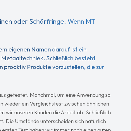
hinen oder Schärfringe. Wenn MT
rem eigenen Namen darauf ist ein
n Metaaltechniek. Schließlich besteht
 proaktiv Produkte vorzustellen, die zur
.
Haus getestet. Manchmal, um eine Anwendung so
n wieder ein Vergleichstest zwischen ähnlichen
n wir unseren Kunden die Arbeit ab. Schließlich
t. Die Umstände unterscheiden sich natürlich
em ersten Test haben wir immer noch einen guten