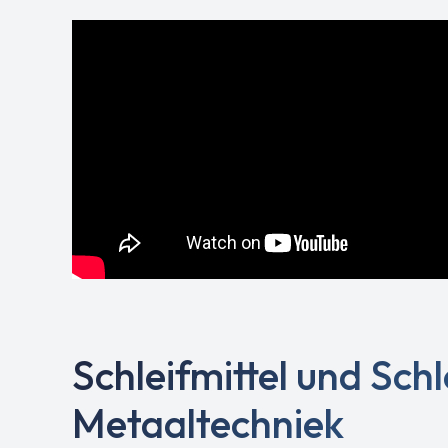
Schleifmittel und Sch
Metaaltechniek