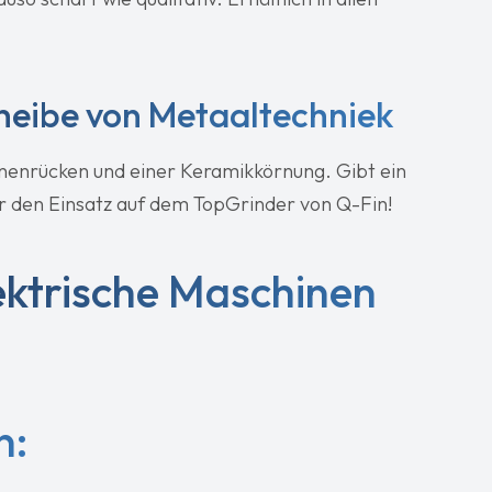
heibe von Metaaltechniek
einenrücken und einer Keramikkörnung. Gibt ein
ür den Einsatz auf dem TopGrinder von Q-Fin!
ektrische Maschinen
n: