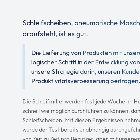
Schleifscheiben, pneumatische Masc
draufsteht, ist es gut.
Die Lieferung von Produkten mit unse
logischer Schritt in der Entwicklung vo
unsere Strategie darin, unseren Kunden
Produktivitätsverbesserung beitragen
Die Schleifmittel werden fast jede Woche im 
schnell wie möglich durchführen zu können, dan
Schleifscheiben. Mit diesen Ergebnissen nehme
wurde der Test bereits unabhängig durchgeführ
von Zeit zu Zeit pro Benutzer, aber mit unser