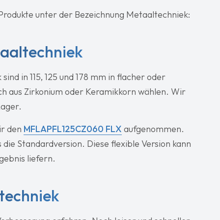
n Produkte unter der Bezeichnung Metaaltechniek:
aaltechniek
sind in 115, 125 und 178 mm in flacher oder
uch aus Zirkonium oder Keramikkorn wählen. Wir
Lager.
ir den
MFLAPFL125CZ060 FLX
aufgenommen.
s die Standardversion. Diese flexible Version kann
gebnis liefern.
techniek