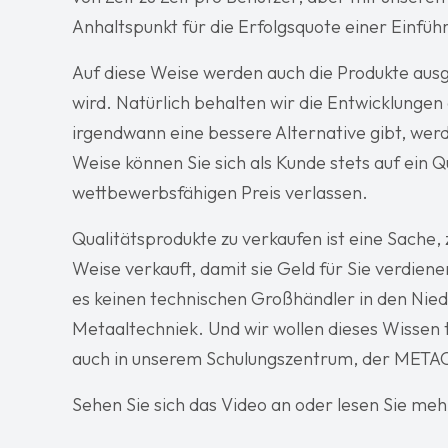
Anhaltspunkt für die Erfolgsquote einer Einfüh
Auf diese Weise werden auch die Produkte aus
wird. Natürlich behalten wir die Entwicklunge
irgendwann eine bessere Alternative gibt, werde
Weise können Sie sich als Kunde stets auf ein 
wettbewerbsfähigen Preis verlassen.
Qualitätsprodukte zu verkaufen ist eine Sache, z
Weise verkauft, damit sie Geld für Sie verdien
es keinen technischen Großhändler in den Niede
Metaaltechniek. Und wir wollen dieses Wissen 
auch in unserem Schulungszentrum, der META
Sehen Sie sich das Video an oder lesen Sie meh