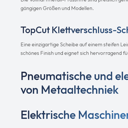
gängigen Größen und Modellen.
TopCut Klettverschluss-Sc
Eine einzigartige Scheibe auf einem steifen L
schönes Finish und eignet sich hervorragend f
Pneumatische und el
von Metaaltechniek
Elektrische Maschine