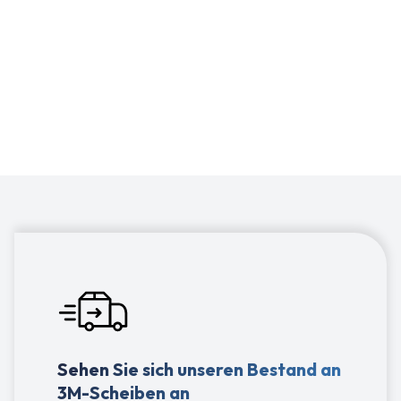
3M ist unser Hauptlieferant für Schleifmittel.
Über 3M liefern wir auch Klebebänder und
Klebstoffe, Speedglas und andere PSA.
Sehen Sie sich unseren Bestand an
3M-Scheiben an