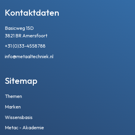
Kontaktdaten
Basicweg 15D
3821 BR Amersfoort
+31 (0)33-4558788
info@metaaltechniek.nl
Sitemap
Themen
Marken
Wissensbasis
Metac - Akademie