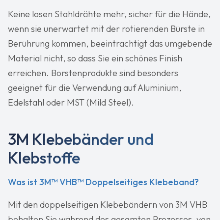
Keine losen Stahldrähte mehr, sicher für die Hände,
wenn sie unerwartet mit der rotierenden Bürste in
Berührung kommen, beeinträchtigt das umgebende
Material nicht, so dass Sie ein schönes Finish
erreichen. Borstenprodukte sind besonders
geeignet für die Verwendung auf Aluminium,
Edelstahl oder MST (Mild Steel).
3M Klebebänder und
Klebstoffe
Was ist 3M™ VHB™ Doppelseitiges Klebeband?
Mit den doppelseitigen Klebebändern von 3M VHB
behalten Sie während des gesamten Prozesses, von