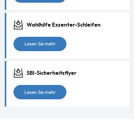
Wahlhilfe Exzenter-Schleifen
Lesen Sie mehr
SBI-Sicherheitsflyer
Lesen Sie mehr