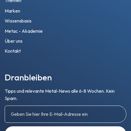
Themen
Marken
Wissensbasis
Metac - Akademie
Über uns
Kontakt
Dranbleiben
Tipps und relevante Metal-News alle 6-8 Wochen. Kein
Spam.