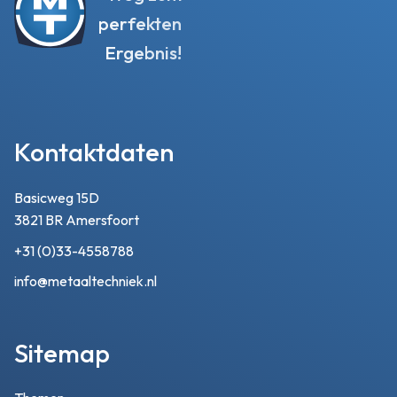
perfekten
Ergebnis!
Kontaktdaten
Basicweg 15D
3821 BR Amersfoort
+31 (0)33-4558788
info@metaaltechniek.nl
Sitemap