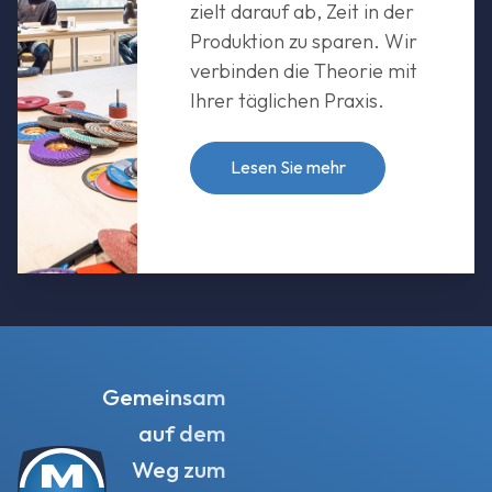
zielt darauf ab, Zeit in der
Produktion zu sparen. Wir
verbinden die Theorie mit
Ihrer täglichen Praxis.
Lesen Sie mehr
Gemeinsam
auf dem
Weg zum