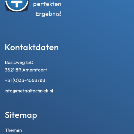
perfekten
Ergebnis!
Kontaktdaten
Basicweg 15D
3821 BR Amersfoort
+31 (0)33-4558788
info@metaaltechniek.nl
Sitemap
Themen