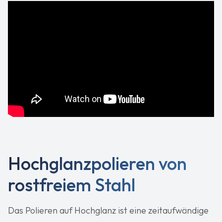
Hochglanzpolieren von
rostfreiem Stahl
Das Polieren auf Hochglanz ist eine zeitaufwändige