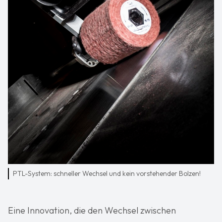
PTL-System: schneller Wechsel und kein vorstehender Bolzen!
Eine Innovation, die den Wechsel zwischen