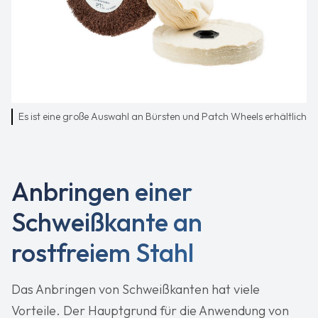
Es ist eine große Auswahl an Bürsten und Patch Wheels erhältlich
Anbringen einer
Schweißkante an
rostfreiem Stahl
Das Anbringen von Schweißkanten hat viele
Vorteile. Der Hauptgrund für die Anwendung von