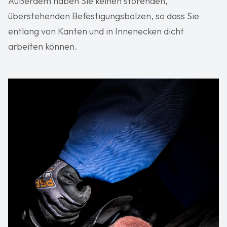
Außerdem haben Sie keinen störenden,
überstehenden Befestigungsbolzen, so dass Sie
entlang von Kanten und in Innenecken dicht
arbeiten können.