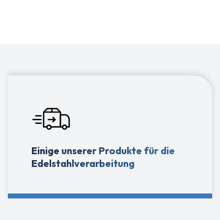
veredeln, um jedes gewünschte Ergebnis zu erzielen. Wir
beraten Sie gerne!
Einige unserer Produkte für die
Edelstahlverarbeitung