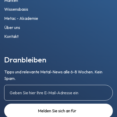
Marken
Wissensbasis
Metac - Akademie
Über uns
Kontakt
Dranbleiben
Tipps und relevante Metal-News alle 6-8 Wochen. Kein
Spam.