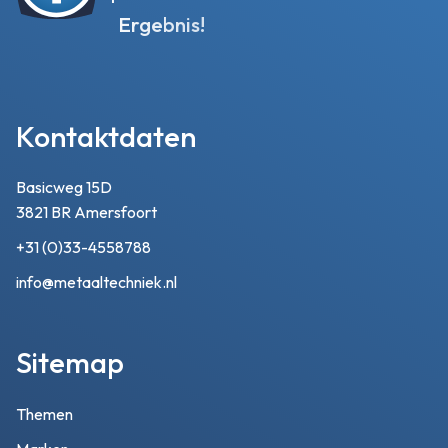
Ergebnis!
Kontaktdaten
Basicweg 15D
3821 BR Amersfoort
+31 (0)33-4558788
info@metaaltechniek.nl
Sitemap
Themen