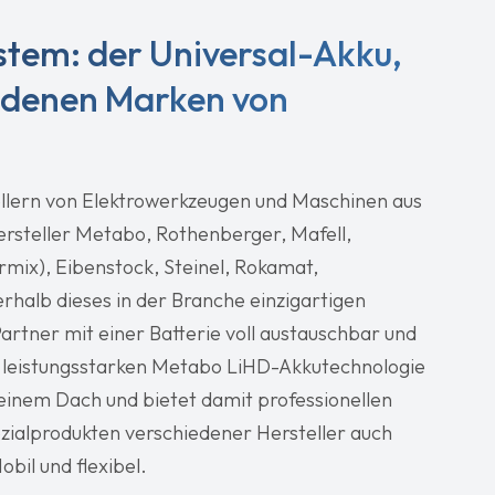
ystem: der Universal-Akku,
edenen Marken von
llern von Elektrowerkzeugen und Maschinen aus
ersteller Metabo, Rothenberger, Mafell,
rmix), Eibenstock, Steinel, Rokamat,
erhalb dieses in der Branche einzigartigen
artner mit einer Batterie voll austauschbar und
r leistungsstarken Metabo LiHD-Akkutechnologie
einem Dach und bietet damit professionellen
zialprodukten verschiedener Hersteller auch
bil und flexibel.