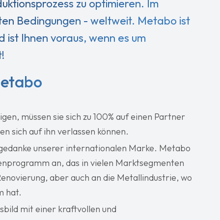
ktionsprozess zu optimieren. Im
sten Bedingungen - weltweit. Metabo ist
d ist Ihnen voraus, wenn es um
!
Metabo
igen, müssen sie sich zu 100% auf einen Partner
en sich auf ihn verlassen können.
rngedanke unserer internationalen Marke. Metabo
nenprogramm an, das in vielen Marktsegmenten
Renovierung, aber auch an die Metallindustrie, wo
 hat.
bild mit einer kraftvollen und