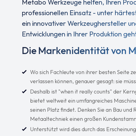
Metabo Werkzeuge helfen, Ihren Produ
professionellen Einsatz - unter härte
ein innovativer Werkzeughersteller un
Entwicklungen in Ihrer Produktion geht
Die Markenidentität von 
Wo sich Fachleute von ihrer besten Seite ze
verlassen können, genauer gesagt: sie müss
Deshalb ist "when it really counts" der Ke
bietet weltweit ein umfangreiches Maschi
seinen Platz findet. Denken Sie an Bau und 
Metaaltechniek einen großen Kundenstamm
Unterstützt wird dies durch das Erscheinungs