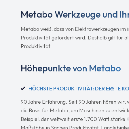
Metabo Werkzeuge und Ihr
Metabo weiß, dass von Elektrowerkzeugen im in
Produktivität gefordert wird. Deshalb gilt fü
Produktivität
Höhepunkte von Metabo
HÖCHSTE PRODUKTIVITÄT: DER ERSTE K
90 Jahre Erfahrung. Seit 90 Jahren hören wir, wa
die Basis für Metabo, um Maschinen zu entwicke
Beispiel: der weltweit erste 1.700 Watt starke
Maßstäbe in Sachen Produktivität, Langlebigk