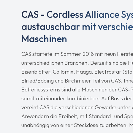
CAS - Cordless Alliance S
austauschbar mit verschi
Maschinen
CAS startete im Sommer 2018 mit neun Herste
unterschiedlichen Branchen. Derzeit sind die H
Eisenblätter, Collomix, Haaga, Electrostar (Sta
Elried/Edding und Birchmeier Teil von CAS. Inn
Batteriesystems sind alle Maschinen der CAS-P
somit miteinander kombinierbar. Auf Basis de
vereint CAS die verschiedenen Gewerke unter 
Anwendern die Freiheit, mit Standard- und Spe
unabhängig von einer Steckdose zu arbeiten. Mo