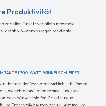
e Produktivität
dustriellen Einsatz vor allem maximale
r alle Metabo-Systemlösungen maximale
OMPAKTE 1.700-WATT-WINKELSCHLEIFER
s Ihnen in der Werkstatt wirklich hilft. Das ist
ln, die echte Innovationen sind. Jüngstes
 Kompakt-Winkelschleifer. Er setzt neue
eit und Ergonomie bei maximaler Leistung und