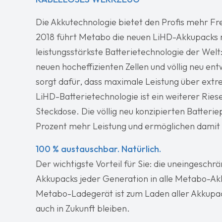
Die Akkutechnologie bietet den Profis mehr Fr
2018 führt Metabo die neuen LiHD-Akkupacks mi
leistungsstärkste Batterietechnologie der Wel
neuen hocheffizienten Zellen und völlig neu 
sorgt dafür, dass maximale Leistung über extr
LiHD-Batterietechnologie ist ein weiterer Rie
Steckdose. Die völlig neu konzipierten Batteriep
Prozent mehr Leistung und ermöglichen damit
100 % austauschbar. Natürlich.
Der wichtigste Vorteil für Sie: die uneingeschr
Akkupacks jeder Generation in alle Metabo-Ak
Metabo-Ladegerät ist zum Laden aller Akkupac
auch in Zukunft bleiben.