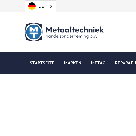
DE
STARTSEITE
MARKEN
METAC
REPARAT
Metab