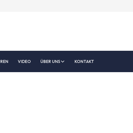
UREN
VIDEO
ÜBER UNS
KONTAKT
o Werkzeuge