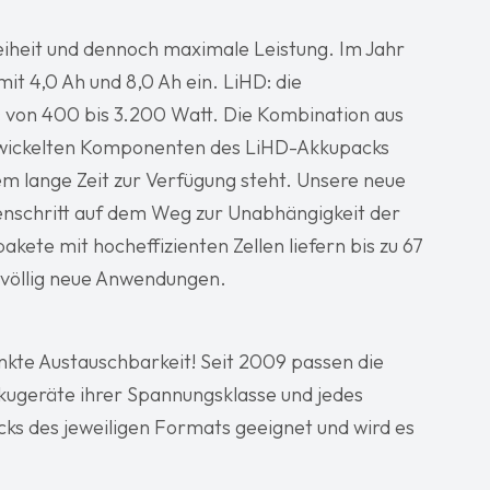
eiheit und dennoch maximale Leistung. Im Jahr
t 4,0 Ah und 8,0 Ah ein. LiHD: die
t: von 400 bis 3.200 Watt. Die Kombination aus
entwickelten Komponenten des LiHD-Akkupacks
em lange Zeit zur Verfügung steht. Unsere neue
senschritt auf dem Weg zur Unabhängigkeit der
akete mit hocheffizienten Zellen liefern bis zu 67
 völlig neue Anwendungen.
änkte Austauschbarkeit! Seit 2009 passen die
kugeräte ihrer Spannungsklasse und jedes
ks des jeweiligen Formats geeignet und wird es